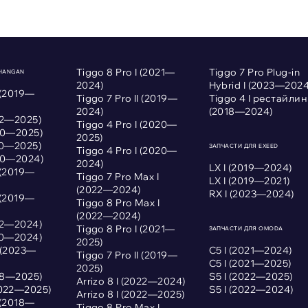
Tiggo 8 Pro I (2021—
Tiggo 7 Pro Plug-in
CHANGAN
2024)
Hybrid I (2023—2024
 (2019—
Tiggo 7 Pro II (2019—
Tiggo 4 I рестайлин
2024)
(2018—2024)
022—2025)
Tiggo 4 Pro I (2020—
020—2025)
2025)
020—2025)
ЗАПЧАСТИ ДЛЯ EXEED
Tiggo 4 Pro I (2020—
020—2024)
2024)
LX I (2019—2024)
 (2019—
Tiggo 7 Pro Max I
LX I (2019—2021)
(2022—2024)
RX I (2023—2024)
 (2019—
Tiggo 8 Pro Max I
(2022—2024)
022—2024)
Tiggo 8 Pro I (2021—
ЗАПЧАСТИ ДЛЯ OMODA
020—2024)
2025)
I (2023—
С5 I (2021—2024)
Tiggo 7 Pro II (2019—
С5 I (2021—2025)
2025)
018—2025)
S5 I (2022—2025)
Arrizo 8 I (2022—2024)
2022—2025)
S5 I (2022—2024)
Arrizo 8 I (2022—2025)
 (2018—
Tiggo 8 Pro Max I