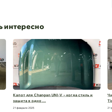
ь интересно
Чистый обзор на 360° – стекла для Chery
Дв
Tiggo 8 Pro M ...
бе
21 февраля 2025
21 