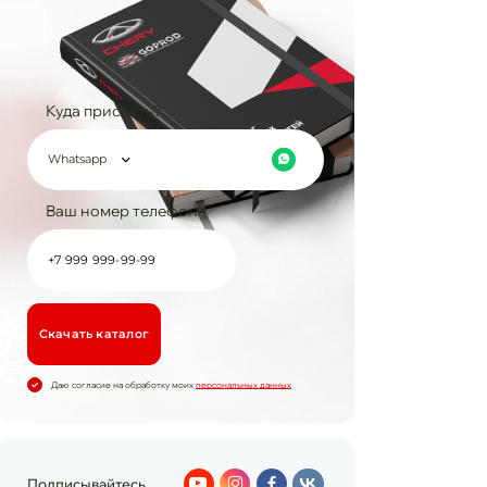
Куда прислать?
Whatsapp
Ваш номер телефона
Cкачать каталог
Даю согласие на обработку моих
персональных данных
Подписывайтесь