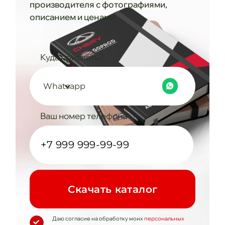
производителя с фотографиями,
описанием и ценами
Куда прислать?
Whatsapp
Ваш номер телефона
Cкачать каталог
Даю согласие на обработку моих
персональных