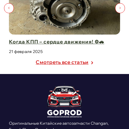
🚗
Капот для Changan UNI-V – когда стиль
защита в одно ...
21 февраля 2025
Cмотреть все статьи
Оригинальные Китайские автозапчасти Changan,