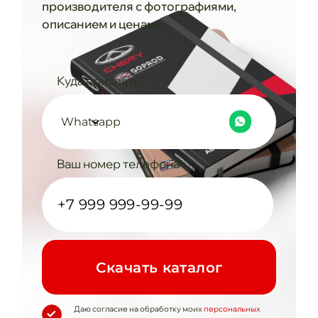
производителя с фотографиями,
описанием и ценами
Куда прислать?
Whatsapp
Ваш номер телефона
Cкачать каталог
Даю согласие на обработку моих
персональных