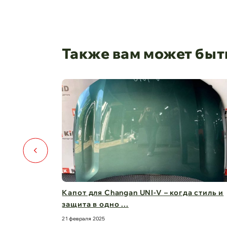
Также вам может быт
️🚗
Капот для Changan UNI-V – когда стиль и
защита в одно ...
21 февраля 2025