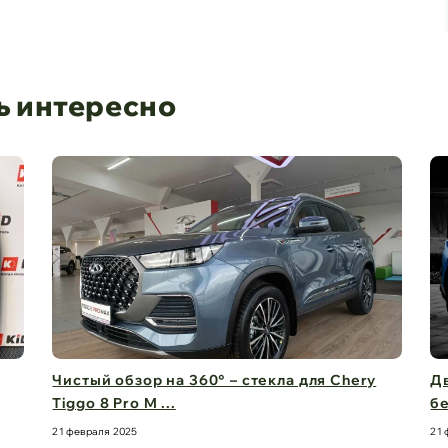
ь интересно
Чистый обзор на 360° – стекла для Chery
Дв
Tiggo 8 Pro M ...
бе
21 февраля 2025
21 