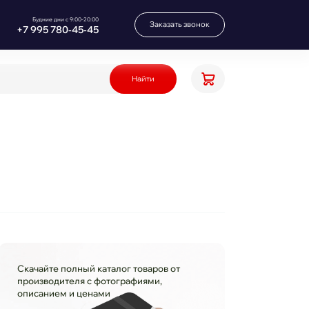
Будние дни с 9:00-20:00
Заказать звонок
+7 995 780‑45‑45
Найти
Скачайте полный каталог товаров от
производителя с фотографиями,
описанием и ценами