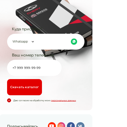
Куда прислать?
Whatsapp
Ваш номер телефона
Cкачать каталог
Даю согласие на обработку моих
персональных данных
Подписывайтесь