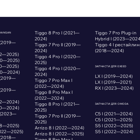
Tiggo 8 Pro I (2021—
Tiggo 7 Pro Plug-in
CHANGAN
2024)
Hybrid I (2023—2024
 (2019—
Tiggo 7 Pro II (2019—
Tiggo 4 I рестайлин
2024)
(2018—2024)
022—2025)
Tiggo 4 Pro I (2020—
020—2025)
2025)
020—2025)
ЗАПЧАСТИ ДЛЯ EXEED
Tiggo 4 Pro I (2020—
020—2024)
2024)
LX I (2019—2024)
 (2019—
Tiggo 7 Pro Max I
LX I (2019—2021)
(2022—2024)
RX I (2023—2024)
 (2019—
Tiggo 8 Pro Max I
(2022—2024)
022—2024)
Tiggo 8 Pro I (2021—
ЗАПЧАСТИ ДЛЯ OMODA
020—2024)
2025)
I (2023—
С5 I (2021—2024)
Tiggo 7 Pro II (2019—
С5 I (2021—2025)
2025)
018—2025)
S5 I (2022—2025)
Arrizo 8 I (2022—2024)
2022—2025)
S5 I (2022—2024)
Arrizo 8 I (2022—2025)
 (2018—
Tiggo 8 Pro Max I