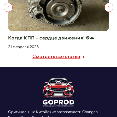
Капот для Changan UNI-V – когда стиль и
защита в одно ...
21 февраля 2025
Cмотреть все статьи
Оригинальные Китайские автозапчасти Changan,