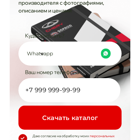
производителя с фотографиями,
описанием и ценами
Куда прислать?
Whatsapp
Ваш номер телефона
Cкачать каталог
Даю согласие на обработку моих
персональных