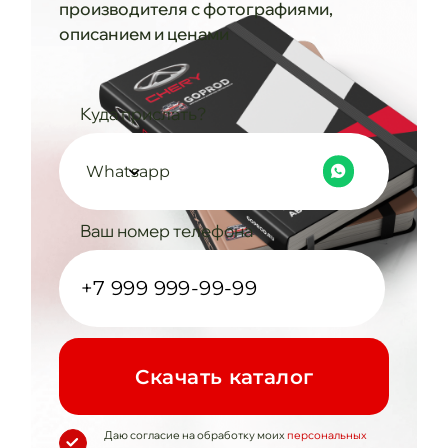
производителя с фотографиями,
описанием и ценами
Куда прислать?
Whatsapp
Ваш номер телефона
Cкачать каталог
Даю согласие на обработку моих
персональных