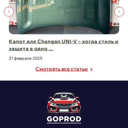
Капот для Changan UNI-V – когда стиль и
Чи
защита в одно ...
Ch
21 февраля 2025
21
Cмотреть все статьи