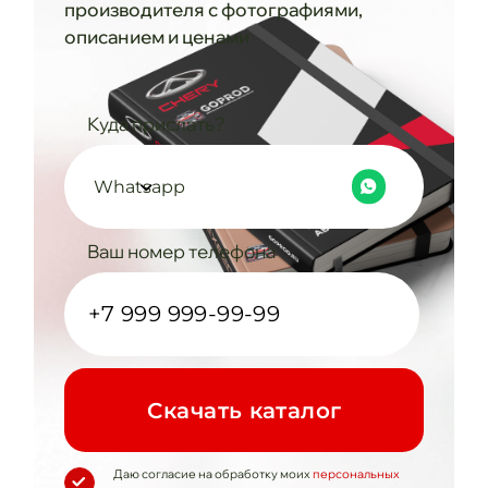
производителя с фотографиями,
описанием и ценами
Куда прислать?
Whatsapp
Ваш номер телефона
Cкачать каталог
Даю согласие на обработку моих
персональных