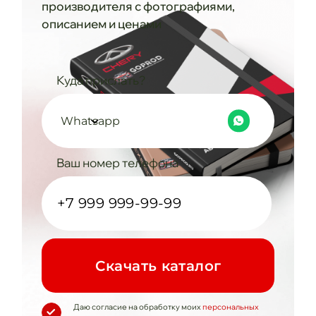
производителя с фотографиями,
описанием и ценами
Куда прислать?
Whatsapp
Ваш номер телефона
Cкачать каталог
Даю согласие на обработку моих
персональных