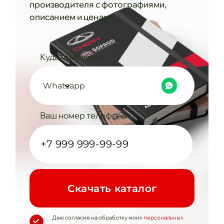
производителя с фотографиями,
описанием и ценами
Куда прислать?
Whatsapp
Ваш номер телефона
Cкачать каталог
Даю согласие на обработку моих
персональных