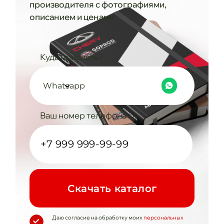
производителя с фотографиями,
описанием и ценами
Куда прислать?
Whatsapp
Ваш номер телефона
Cкачать каталог
Даю согласие на обработку моих
персональных