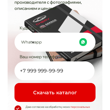
производителя с фотографиями,
описанием и ценами
Куда прислать?
Whatsapp
Ваш номер телефона
Cкачать каталог
Даю согласие на обработку моих
персональных