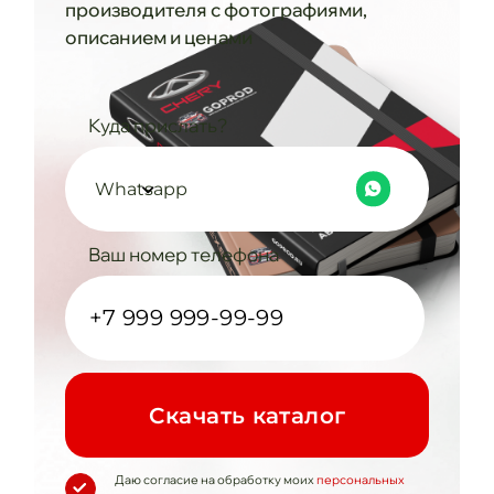
производителя с фотографиями,
описанием и ценами
Куда прислать?
Whatsapp
Ваш номер телефона
Cкачать каталог
Даю согласие на обработку моих
персональных