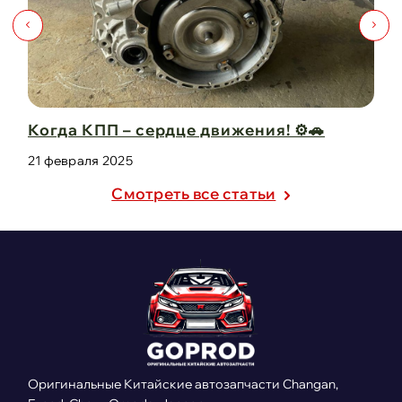
ижения! ⚙️🚗
Капот для Changan UNI-V – к
защита в одно ...
21 февраля 2025
Cмотреть все статьи
Оригинальные Китайские автозапчасти Changan,