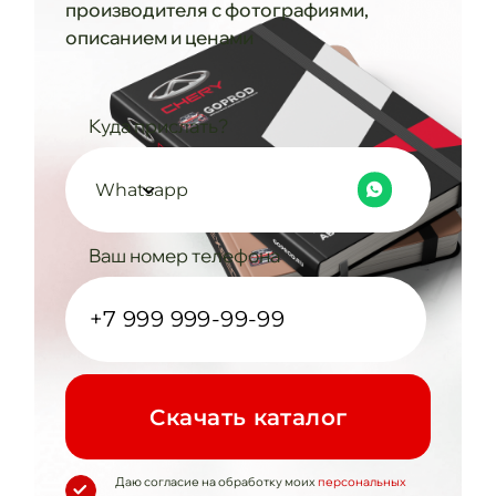
производителя с фотографиями,
описанием и ценами
Куда прислать?
Whatsapp
Ваш номер телефона
Cкачать каталог
Даю согласие на обработку моих
персональных