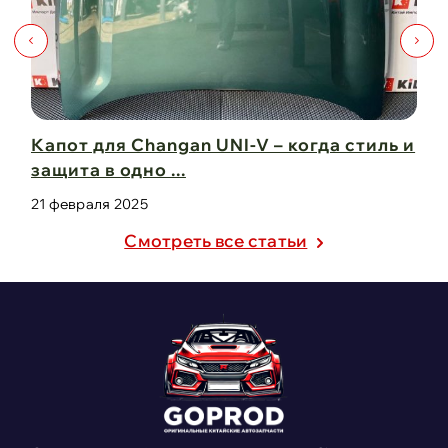
Капот для Changan UNI-V – когда стиль и
Чи
защита в одно ...
Ch
21 февраля 2025
21
Cмотреть все статьи