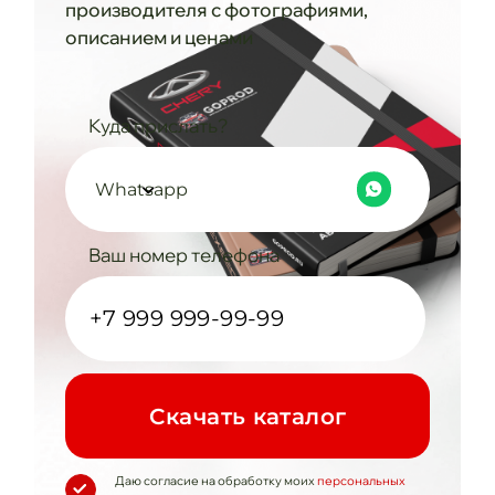
производителя с фотографиями,
описанием и ценами
Куда прислать?
Whatsapp
Ваш номер телефона
Cкачать каталог
Даю согласие на обработку моих
персональных