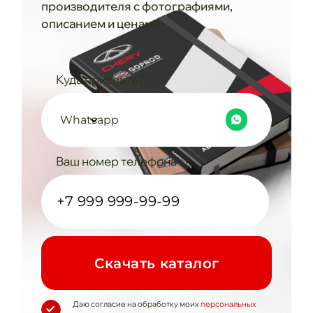
производителя с фотографиями,
описанием и ценами
Куда прислать?
Whatsapp
Ваш номер телефона
Cкачать каталог
Даю согласие на обработку моих
персональных