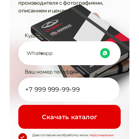
производителя с фотографиями,
описанием и ценами
Куда прислать?
Whatsapp
Ваш номер телефона
Cкачать каталог
Даю согласие на обработку моих
персональных