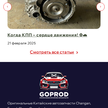
⚙️🚗
Капот для Changan UNI-V – когда сти
защита в одно ...
21 февраля 2025
Cмотреть все статьи
Оригинальные Китайские автозапчасти Changan,