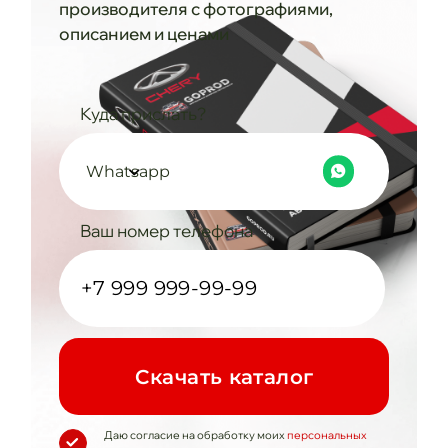
производителя с фотографиями,
описанием и ценами
Куда прислать?
Whatsapp
Ваш номер телефона
Cкачать каталог
Даю согласие на обработку моих
персональных