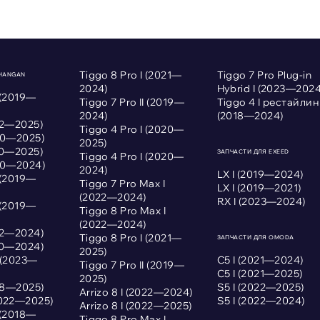
Tiggo 8 Pro I (2021—
Tiggo 7 Pro Plug-in
CHANGAN
2024)
Hybrid I (2023—2024
 (2019—
Tiggo 7 Pro II (2019—
Tiggo 4 I рестайлин
2024)
(2018—2024)
022—2025)
Tiggo 4 Pro I (2020—
020—2025)
2025)
020—2025)
ЗАПЧАСТИ ДЛЯ EXEED
Tiggo 4 Pro I (2020—
020—2024)
2024)
LX I (2019—2024)
 (2019—
Tiggo 7 Pro Max I
LX I (2019—2021)
(2022—2024)
RX I (2023—2024)
 (2019—
Tiggo 8 Pro Max I
(2022—2024)
022—2024)
Tiggo 8 Pro I (2021—
ЗАПЧАСТИ ДЛЯ OMODA
020—2024)
2025)
I (2023—
С5 I (2021—2024)
Tiggo 7 Pro II (2019—
С5 I (2021—2025)
2025)
018—2025)
S5 I (2022—2025)
Arrizo 8 I (2022—2024)
2022—2025)
S5 I (2022—2024)
Arrizo 8 I (2022—2025)
 (2018—
Tiggo 8 Pro Max I