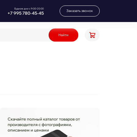
Будние дни с 9:00-20:00
Заказать звонок
+7 995 780‑45‑45
Найти
Скачайте полный каталог товаров от
производителя с фотографиями,
описанием и ценами