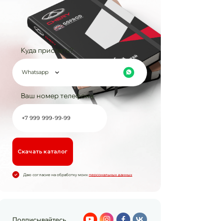
Куда прислать?
Whatsapp
Ваш номер телефона
Cкачать каталог
Даю согласие на обработку моих
персональных данных
Подписывайтесь