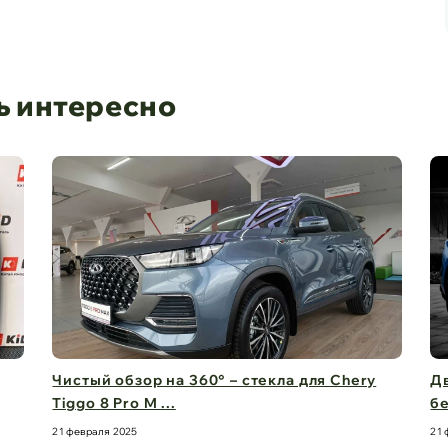
ь интересно
Чистый обзор на 360° – стекла для Chery
Дв
Tiggo 8 Pro M ...
бе
21 февраля 2025
21 