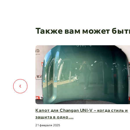
Также вам может быт
️🚗
Капот для Changan UNI-V – когда стиль и
защита в одно ...
21 февраля 2025