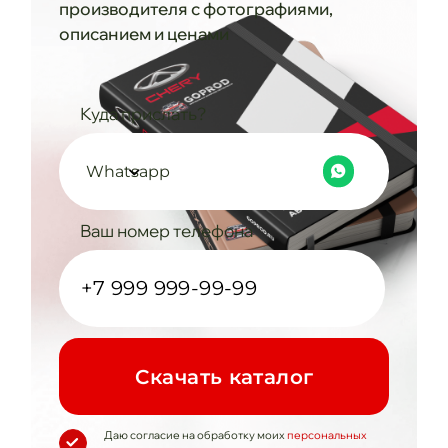
производителя с фотографиями,
описанием и ценами
Куда прислать?
Whatsapp
Ваш номер телефона
Cкачать каталог
Даю согласие на обработку моих
персональных