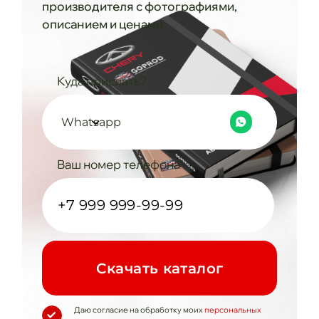
производителя с фотографиями,
описанием и ценами
Куда прислать?
Whatsapp
Ваш номер телефона
Cкачать каталог
Даю согласие на обработку моих
персональных