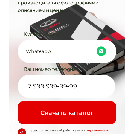
производителя с фотографиями,
описанием и ценами
Куда прислать?
Whatsapp
Ваш номер телефона
Cкачать каталог
Даю согласие на обработку моих
персональных