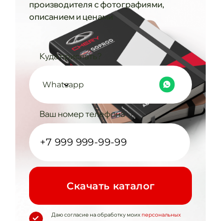
производителя с фотографиями,
описанием и ценами
Куда прислать?
Whatsapp
Ваш номер телефона
Cкачать каталог
Даю согласие на обработку моих
персональных