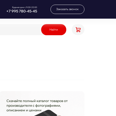
Будние дни с 9:00-20:00
Заказать звонок
+7 995 780‑45‑45
Найти
Скачайте полный каталог товаров от
производителя с фотографиями,
описанием и ценами