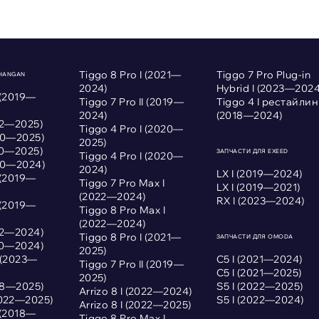
Tiggo 8 Pro I (2021—
Tiggo 7 Pro Plug-in
CHANGAN
2024)
Hybrid I (2023—2024
 (2019—
Tiggo 7 Pro II (2019—
Tiggo 4 I рестайлин
2024)
(2018—2024)
022—2025)
Tiggo 4 Pro I (2020—
020—2025)
2025)
020—2025)
ЗАПЧАСТИ ДЛЯ EXEED
Tiggo 4 Pro I (2020—
020—2024)
2024)
LX I (2019—2024)
 (2019—
Tiggo 7 Pro Max I
LX I (2019—2021)
(2022—2024)
RX I (2023—2024)
 (2019—
Tiggo 8 Pro Max I
(2022—2024)
022—2024)
Tiggo 8 Pro I (2021—
ЗАПЧАСТИ ДЛЯ OMODA
020—2024)
2025)
I (2023—
С5 I (2021—2024)
Tiggo 7 Pro II (2019—
С5 I (2021—2025)
2025)
018—2025)
S5 I (2022—2025)
Arrizo 8 I (2022—2024)
2022—2025)
S5 I (2022—2024)
Arrizo 8 I (2022—2025)
 (2018—
Tiggo 8 Pro Max I