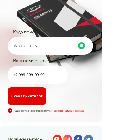
Куда прислать?
Whatsapp
Ваш номер телефона
Cкачать каталог
Даю согласие на обработку моих
персональных данных
Подписывайтесь