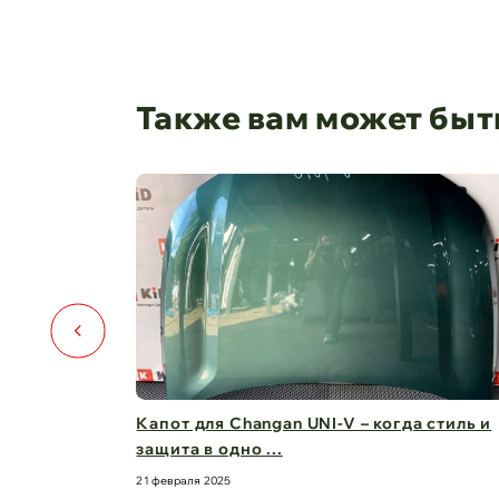
Также вам может быт
️🚗
Капот для Changan UNI-V – когда стиль и
защита в одно ...
21 февраля 2025