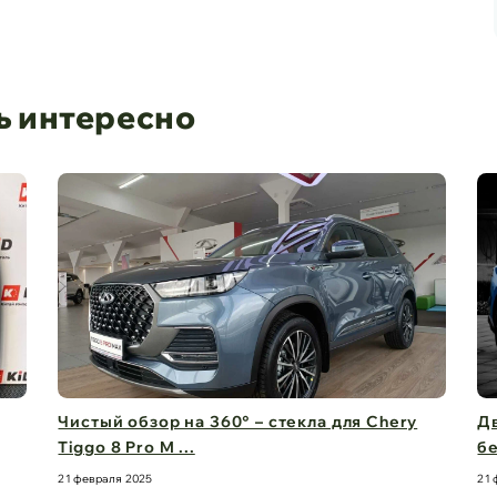
ь интересно
Чистый обзор на 360° – стекла для Chery
Дв
Tiggo 8 Pro M ...
бе
21 февраля 2025
21 