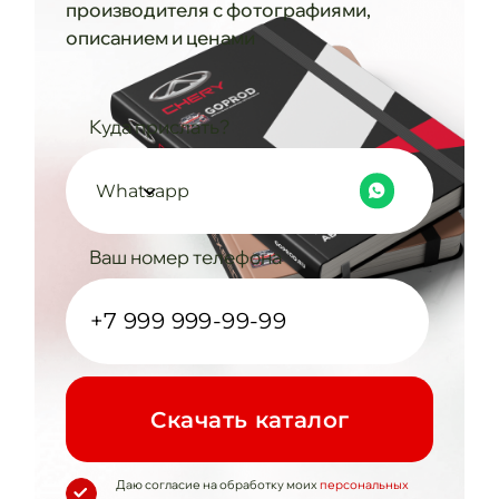
производителя с фотографиями,
описанием и ценами
Куда прислать?
Whatsapp
Ваш номер телефона
Cкачать каталог
Даю согласие на обработку моих
персональных