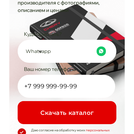
производителя с фотографиями,
описанием и ценами
Куда прислать?
Whatsapp
Ваш номер телефона
Cкачать каталог
Даю согласие на обработку моих
персональных