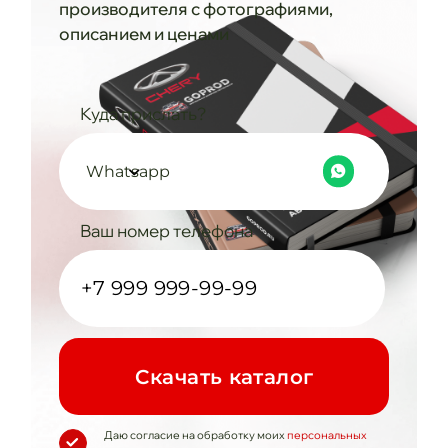
производителя с фотографиями,
описанием и ценами
Куда прислать?
Whatsapp
Ваш номер телефона
Cкачать каталог
Даю согласие на обработку моих
персональных