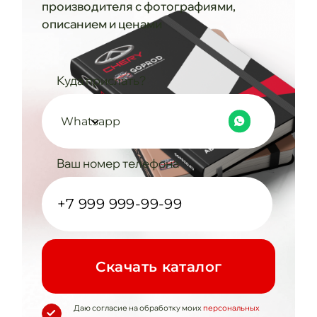
производителя с фотографиями,
описанием и ценами
Куда прислать?
Whatsapp
Ваш номер телефона
Cкачать каталог
Даю согласие на обработку моих
персональных