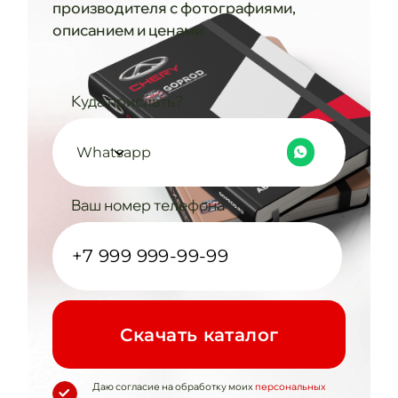
производителя с фотографиями,
описанием и ценами
Куда прислать?
Whatsapp
Ваш номер телефона
Cкачать каталог
Даю согласие на обработку моих
персональных