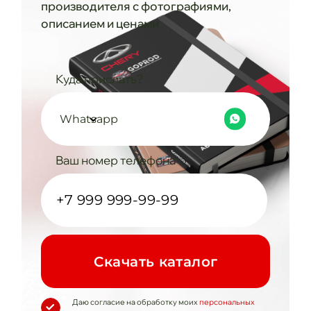
производителя с фотографиями,
описанием и ценами
Куда прислать?
Whatsapp
Ваш номер телефона
Cкачать каталог
Даю согласие на обработку моих
персональных