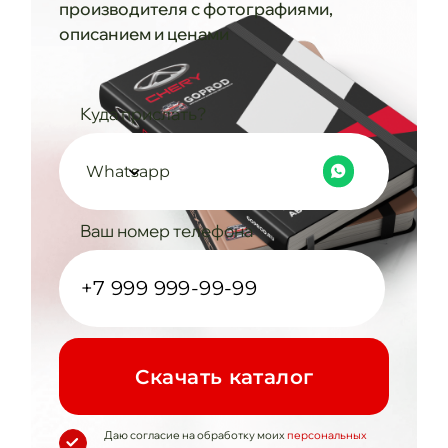
производителя с фотографиями,
описанием и ценами
Куда прислать?
Whatsapp
Ваш номер телефона
Cкачать каталог
Даю согласие на обработку моих
персональных