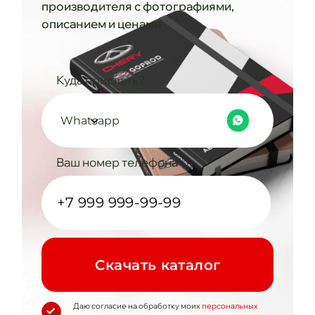
производителя с фотографиями,
описанием и ценами
Куда прислать?
Whatsapp
Ваш номер телефона
Cкачать каталог
Даю согласие на обработку моих
персональных