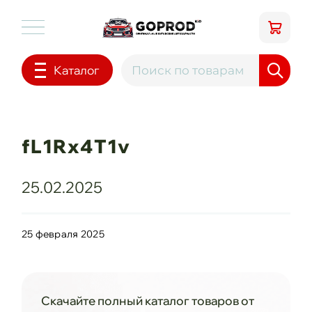
Каталог
fL1Rx4T1v
25.02.2025
25 февраля 2025
Скачайте полный каталог товаров от