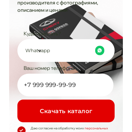
производителя с фотографиями,
описанием и ценами
Куда прислать?
Whatsapp
Ваш номер телефона
Cкачать каталог
Даю согласие на обработку моих
персональных