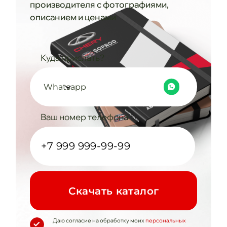
производителя с фотографиями,
описанием и ценами
Куда прислать?
Whatsapp
Ваш номер телефона
Cкачать каталог
Даю согласие на обработку моих
персональных