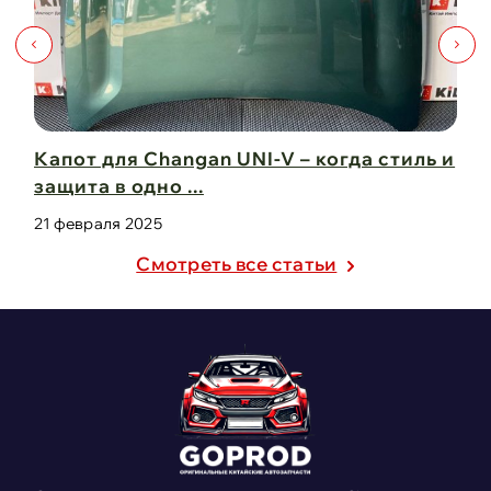
Капот для Changan UNI-V – когда стиль и
Чи
защита в одно ...
Ch
21 февраля 2025
21
Cмотреть все статьи