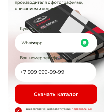
производителя с фотографиями,
описанием и ценами
Куда прислать?
Whatsapp
Ваш номер телефона
Cкачать каталог
Даю согласие на обработку моих
персональных