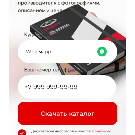
производителя с фотографиями,
описанием и ценами
Куда прислать?
Whatsapp
Ваш номер телефона
Cкачать каталог
Даю согласие на обработку моих
персональных