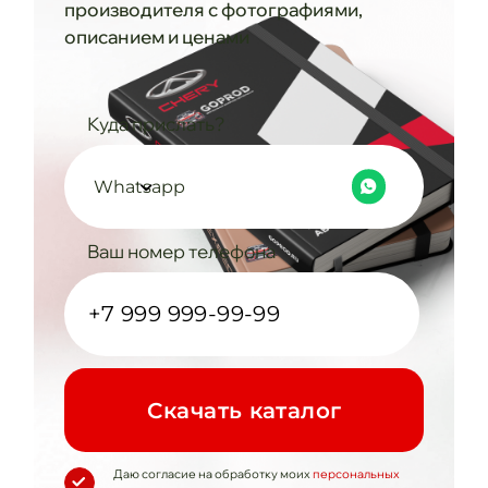
производителя с фотографиями,
описанием и ценами
Куда прислать?
Whatsapp
Ваш номер телефона
Cкачать каталог
Даю согласие на обработку моих
персональных