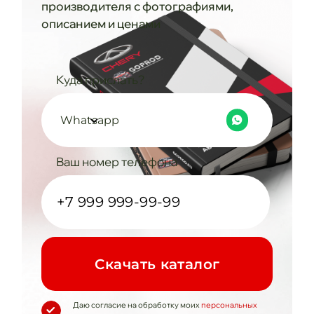
производителя с фотографиями,
описанием и ценами
Куда прислать?
Whatsapp
Ваш номер телефона
Cкачать каталог
Даю согласие на обработку моих
персональных