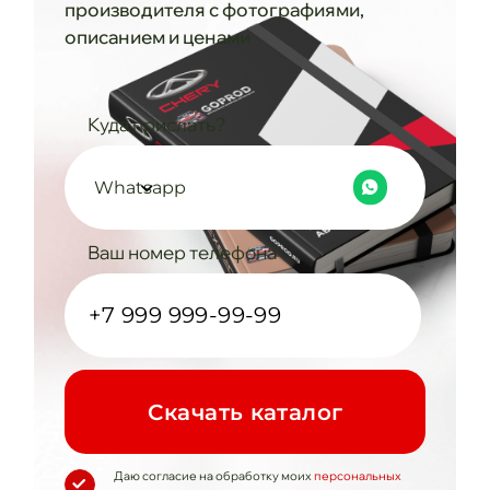
производителя с фотографиями,
описанием и ценами
Куда прислать?
Whatsapp
Ваш номер телефона
Cкачать каталог
Даю согласие на обработку моих
персональных