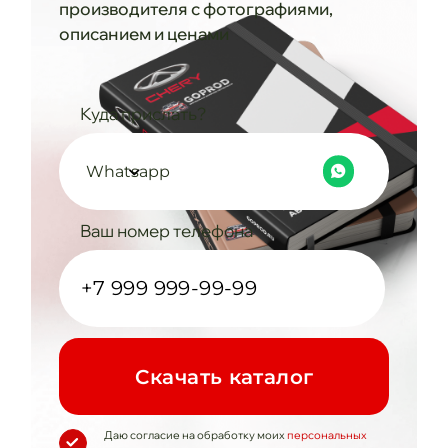
производителя с фотографиями,
описанием и ценами
Куда прислать?
Whatsapp
Ваш номер телефона
Cкачать каталог
Даю согласие на обработку моих
персональных