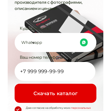
производителя с фотографиями,
описанием и ценами
Куда прислать?
Whatsapp
Ваш номер телефона
Cкачать каталог
Даю согласие на обработку моих
персональных