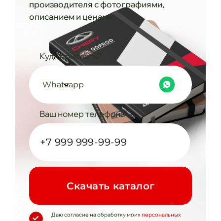
производителя с фотографиями,
описанием и ценами
Куда прислать?
Whatsapp
Ваш номер телефона
Cкачать каталог
Даю согласие на обработку моих
персональных