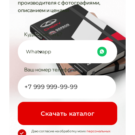
производителя с фотографиями,
описанием и ценами
Куда прислать?
Whatsapp
Ваш номер телефона
Cкачать каталог
Даю согласие на обработку моих
персональных