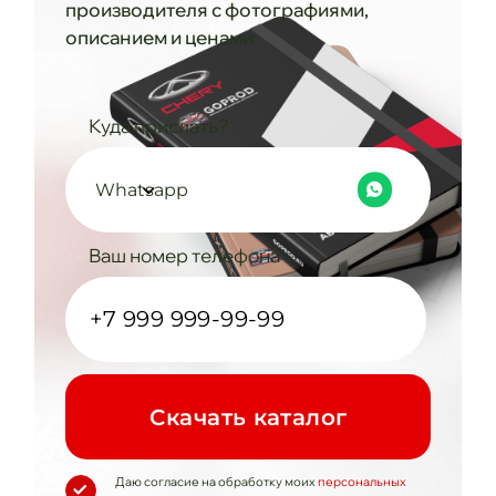
производителя с фотографиями,
описанием и ценами
Куда прислать?
Whatsapp
Ваш номер телефона
Cкачать каталог
Даю согласие на обработку моих
персональных