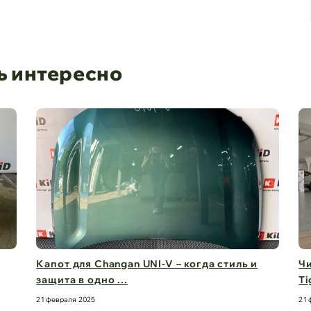
ь интересно
и
Чистый обзор на 360° – стекла для Chery
Tiggo 8 Pro M ...
21 февраля 2025