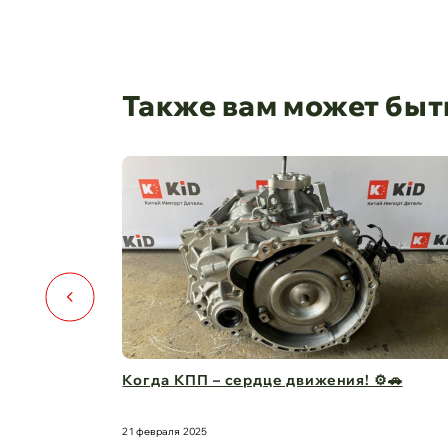
Также вам может быт
 ⚙️🚗
Капот для Changan UNI-V – когда стиль 
защита в одно ...
21 февраля 2025