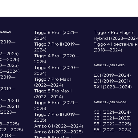
Tiggo 8 Pro I (2021—
Tiggo 7 Pro Plug-in
CHANGAN
2024)
Hybrid I (2023—2024
 (2019—
Tiggo 7 Pro II (2019—
Tiggo 4 I рестайлин
2024)
(2018—2024)
022—2025)
Tiggo 4 Pro I (2020—
020—2025)
2025)
020—2025)
ЗАПЧАСТИ ДЛЯ EXEED
Tiggo 4 Pro I (2020—
020—2024)
2024)
LX I (2019—2024)
 (2019—
Tiggo 7 Pro Max I
LX I (2019—2021)
(2022—2024)
RX I (2023—2024)
 (2019—
Tiggo 8 Pro Max I
(2022—2024)
022—2024)
Tiggo 8 Pro I (2021—
ЗАПЧАСТИ ДЛЯ OMODA
020—2024)
2025)
I (2023—
С5 I (2021—2024)
Tiggo 7 Pro II (2019—
С5 I (2021—2025)
2025)
018—2025)
S5 I (2022—2025)
Arrizo 8 I (2022—2024)
2022—2025)
S5 I (2022—2024)
Arrizo 8 I (2022—2025)
 (2018—
Tiggo 8 Pro Max I