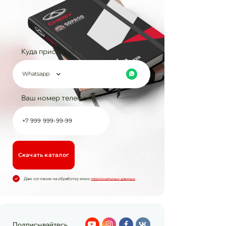
Куда прислать?
Whatsapp
Ваш номер телефона
Cкачать каталог
Даю согласие на обработку моих
персональных данных
Подписывайтесь