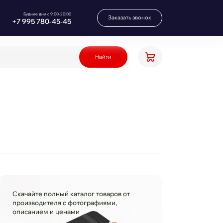
Будние дни с 9:00-20:00
Заказать звонок
+7 995 780‑45‑45
Найти
Скачайте полный каталог товаров от
производителя с фотографиями,
описанием и ценами