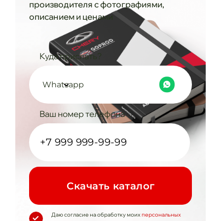
производителя с фотографиями,
описанием и ценами
Куда прислать?
Whatsapp
Ваш номер телефона
Cкачать каталог
Даю согласие на обработку моих
персональных