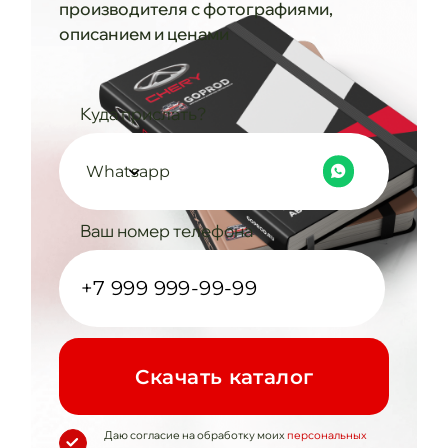
производителя с фотографиями,
описанием и ценами
Куда прислать?
Whatsapp
Ваш номер телефона
Cкачать каталог
Даю согласие на обработку моих
персональных