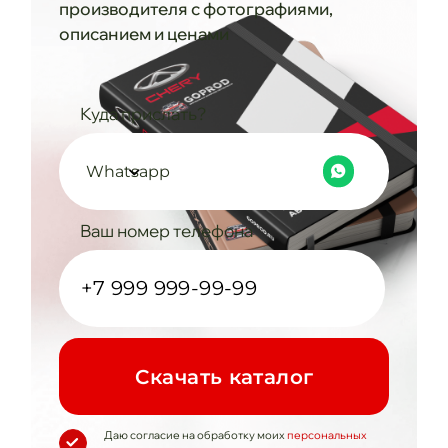
производителя с фотографиями,
описанием и ценами
Куда прислать?
Whatsapp
Ваш номер телефона
Cкачать каталог
Даю согласие на обработку моих
персональных