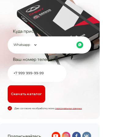
Куда прислать?
Whatsapp
Ваш номер телефона
Cкачать каталог
Даю согласие на обработку моих
персональных данных
Подписывайтесь