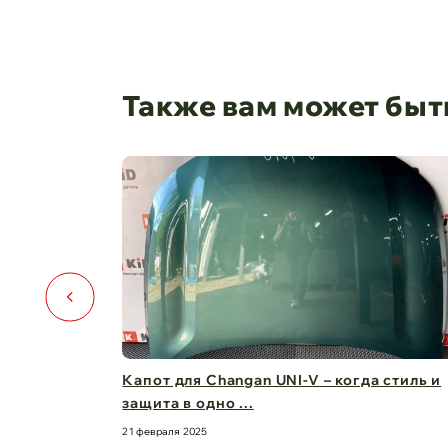
Также вам может быт
️🚗
Капот для Changan UNI-V – когда стиль и
защита в одно ...
21 февраля 2025