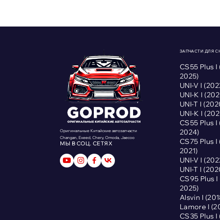
ЗАПЧАСТИ ДЛЯ 
CS55 Plus I
2025)
UNI-V I (2
UNI-K I (2
UNI-T I (2
UNI-K I (2
CS55 Plus I
2024)
Оригинальные Китайские автозапчасти
Changan, Exeed, Chery, Omoda, Jaecoo
CS75 Plus I
МЫ В СОЦ. СЕТЯХ
2021)
UNI-V I (2
UNI-T I (2
CS95 Plus 
2025)
Alsvin I (2
Lamore I (
CS35 Plus I