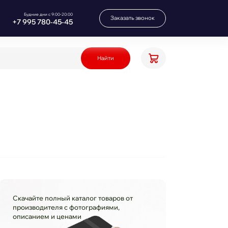
Будние дни с 9:00-20:00
Заказать звонок
+7 995 780‑45‑45
Найти
Скачайте полный каталог товаров от
производителя с фотографиями,
описанием и ценами