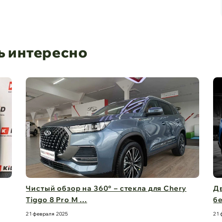
ь интересно
Чистый обзор на 360° – стекла для Chery
Дв
Tiggo 8 Pro M ...
бе
21 февраля 2025
21 