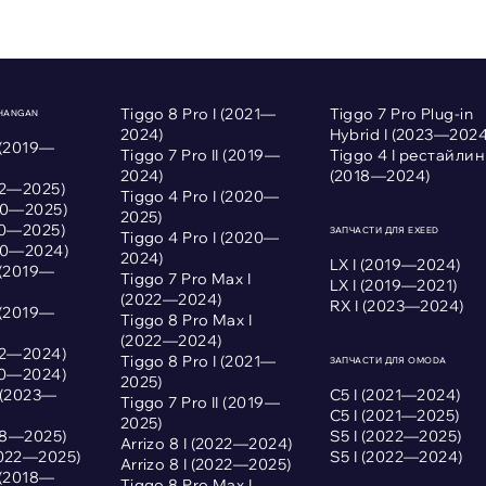
Tiggo 8 Pro I (2021—
Tiggo 7 Pro Plug-in
CHANGAN
2024)
Hybrid I (2023—2024
 (2019—
Tiggo 7 Pro II (2019—
Tiggo 4 I рестайлин
2024)
(2018—2024)
022—2025)
Tiggo 4 Pro I (2020—
020—2025)
2025)
020—2025)
ЗАПЧАСТИ ДЛЯ EXEED
Tiggo 4 Pro I (2020—
020—2024)
2024)
LX I (2019—2024)
 (2019—
Tiggo 7 Pro Max I
LX I (2019—2021)
(2022—2024)
RX I (2023—2024)
 (2019—
Tiggo 8 Pro Max I
(2022—2024)
022—2024)
Tiggo 8 Pro I (2021—
ЗАПЧАСТИ ДЛЯ OMODA
020—2024)
2025)
I (2023—
С5 I (2021—2024)
Tiggo 7 Pro II (2019—
С5 I (2021—2025)
2025)
018—2025)
S5 I (2022—2025)
Arrizo 8 I (2022—2024)
2022—2025)
S5 I (2022—2024)
Arrizo 8 I (2022—2025)
 (2018—
Tiggo 8 Pro Max I