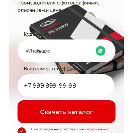
производителя с фотографиями,
описанием и ценами
Куда прислать?
Whatsapp
Ваш номер телефона
Cкачать каталог
Даю согласие на обработку моих
персональных