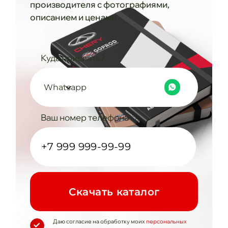
производителя с фотографиями,
описанием и ценами
Куда прислать?
Whatsapp
Ваш номер телефона
Cкачать каталог
Даю согласие на обработку моих
персональных