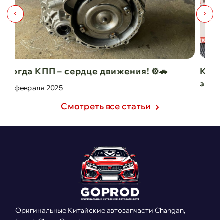
Капот для Changan UNI-V – когда стиль и
защита в одно ...
21 февраля 2025
Cмотреть все статьи
Оригинальные Китайские автозапчасти Changan,